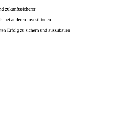
nd zukunftssicherer
ls bei anderen Investitionen
hten Erfolg zu sichern und auszubauen