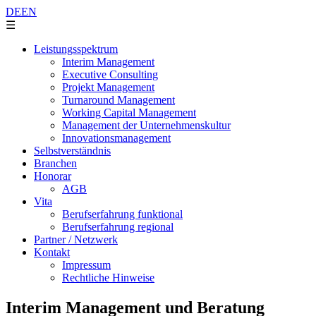
DE
EN
☰
Leistungsspektrum
Interim Management
Executive Consulting
Projekt Management
Turnaround Management
Working Capital Management
Management der Unternehmenskultur
Innovationsmanagement
Selbstverständnis
Branchen
Honorar
AGB
Vita
Berufserfahrung funktional
Berufserfahrung regional
Partner / Netzwerk
Kontakt
Impressum
Rechtliche Hinweise
Interim Management und Beratung